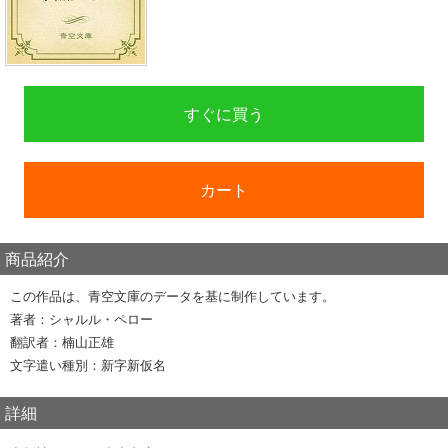
すぐに買う
カート
商品紹介
この作品は、青空文庫のデータを基に制作しています。
著者：シャルル・ペロー
翻訳者：楠山正雄
文字遣い種別：新字新仮名
詳細