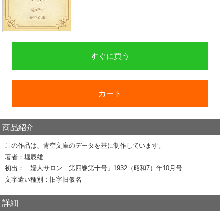
すぐに買う
カート
商品紹介
この作品は、青空文庫のデータを基に制作しています。
著者：堀辰雄
初出：「婦人サロン 第四巻第十号」1932（昭和7）年10月号
文字遣い種別：旧字旧仮名
詳細