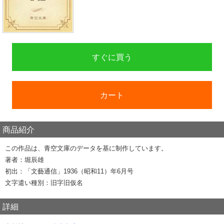
すぐに買う
カート
商品紹介
この作品は、青空文庫のデータを基に制作しています。
著者：堀辰雄
初出：「文藝通信」1936（昭和11）年6月号
文字遣い種別：旧字旧仮名
詳細