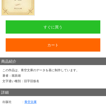
すぐに買う
カート
商品紹介
この作品は、青空文庫のデータを基に制作しています。
著者：堀辰雄
文字遣い種別：旧字旧仮名
詳細
出版社
青空文庫