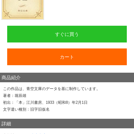
すぐに買う
カート
商品紹介
この作品は、青空文庫のデータを基に制作しています。
著者：堀辰雄
初出：「本」江川書房、1933（昭和8）年2月1日
文字遣い種別：旧字旧仮名
詳細