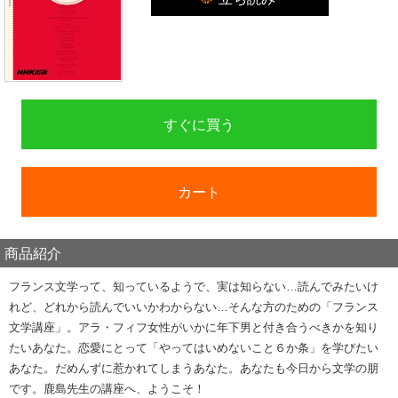
すぐに買う
カート
商品紹介
フランス文学って、知っているようで、実は知らない…読んでみたいけ
れど、どれから読んでいいかわからない…そんな方のための「フランス
文学講座」。アラ・フィフ女性がいかに年下男と付き合うべきかを知り
たいあなた。恋愛にとって「やってはいめないこと６か条」を学びたい
あなた。だめんずに惹かれてしまうあなた。あなたも今日から文学の朋
です。鹿島先生の講座へ、ようこそ！