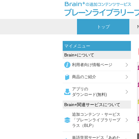
トップ
マイメニュー
Brain+について
利用者向け情報ページ
商品のご紹介
アプリの
ダウンロード(無料)
Brain+関連サービスについて
追加コンテンツ・サービス
「ブレーンライブラリープ
ラス（BLP）
単語学習サービス『あめた