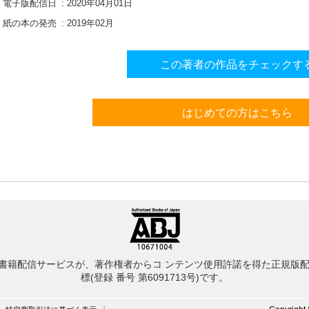
電子版配信日
2020年04月01日
紙の本の発売
2019年02月
この著者の作品をチェックす
はじめての方はこちら
書籍配信サービスが、著作権者からコ ンテンツ使用許諾を得た正規版配
標(登録 番号 第6091713号)です。