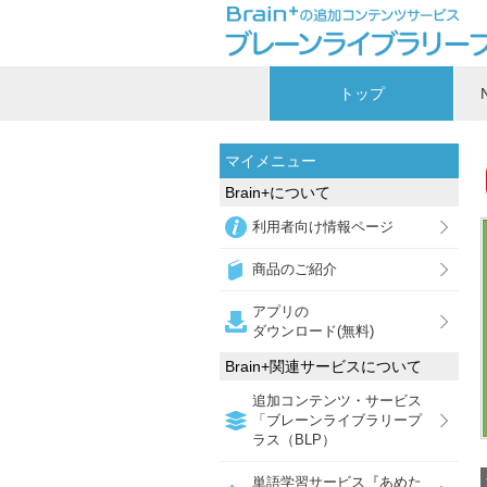
トップ
マイメニュー
Brain+について
利用者向け情報ページ
商品のご紹介
アプリの
ダウンロード(無料)
Brain+関連サービスについて
追加コンテンツ・サービス
「ブレーンライブラリープ
ラス（BLP）
単語学習サービス『あめた