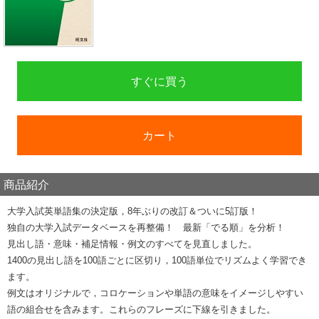
すぐに買う
カート
商品紹介
大学入試英単語集の決定版，8年ぶりの改訂＆ついに5訂版！
独自の大学入試データベースを再整備！ 最新「でる順」を分析！
見出し語・意味・補足情報・例文のすべてを見直しました。
1400の見出し語を100語ごとに区切り，100語単位でリズムよく学習でき
ます。
例文はオリジナルで，コロケーションや単語の意味をイメージしやすい
語の組合せを含みます。これらのフレーズに下線を引きました。