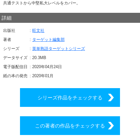
共通テストから中堅私大レベルをカバー。
詳細
出版社
旺文社
著者
ターゲット編集部
シリーズ
英単熟語ターゲットシリーズ
データサイズ
20.3
MB
電子版配信日
2020年04月24日
紙の本の発売
2020年01月
シリーズ作品をチェックする
この著者の作品をチェックする