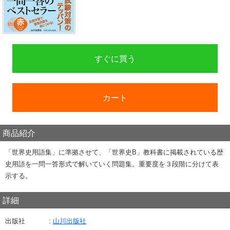
すぐに買う
カート
商品紹介
「世界史用語集」に準拠させて、「世界史B」教科書に掲載されている歴
史用語を一問一答形式で解いていく問題集。重要度を３段階に分けて表
示する。
詳細
出版社
山川出版社