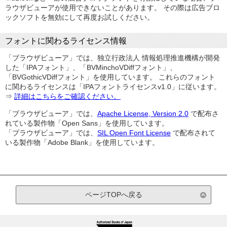
ラウザビューアが使用できないことがあります。 その際は広告ブロ
ックソフトを無効にして再度お試しください。
フォントに関わるライセンス情報
「ブラウザビューア」では、独立行政法人 情報処理推進機構が開発
した「IPAフォント」、「BVMinchoVDiffフォント」、
「BVGothicVDiffフォント」を使用しています。 これらのフォント
に関わるライセンスは「IPAフォントライセンスv1.0」に従います。
⇒
詳細はこちらをご確認ください。
「ブラウザビューア」では、
Apache License, Version 2.0
で配布さ
れている製作物「Open Sans」を使用しています。
「ブラウザビューア」では、
SIL Open Font License
で配布されて
いる製作物「Adobe Blank」を使用しています。
ページTOPへ戻る