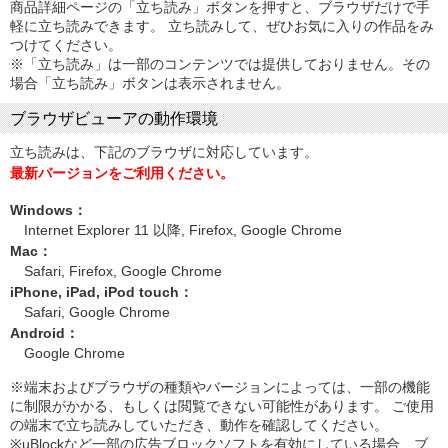
商品詳細ページの「立ち読み」ボタンを押すと、ブラウザだけで手
軽に立ち読みできます。 立ち読みして、ぜひお気に入りの作品をみ
つけてください。
※「立ち読み」は一部のコンテンツでは提供しておりません。その
場合「立ち読み」ボタンは表示されません。
ブラウザビューアの動作環境
立ち読みは、下記のブラウザに対応しています。
最新バージョンをご利用ください。
Windows：
Internet Explorer 11 以降, Firefox, Google Chrome
Mac：
Safari, Firefox, Google Chrome
iPhone, iPad, iPod touch：
Safari, Google Chrome
Android：
Google Chrome
※端末およびブラウザの種類やバージョンによっては、一部の機能
に制限がかかる、もしくは閲覧できない可能性があります。 ご使用
の端末で立ち読みしていただき、動作を確認してください。
※uBlockなど一部の広告ブロックソフトを有効にしている場合、ブ