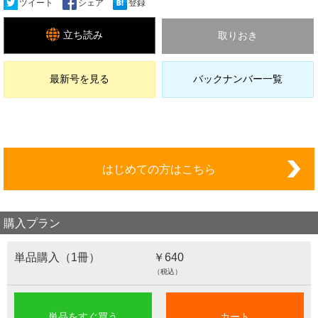
ツイート
シェア
登録
立ち読み
取りおき
最新号を見る
バックナンバー一覧
はじめての方はこちら
購入プラン
単品購入（1冊）
￥640
（税込）
単品をすぐ買う
カート