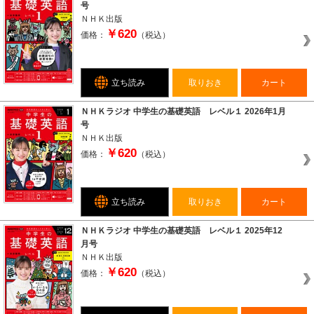
号
ＮＨＫ出版
￥620
価格：
（税込）
立ち読み
取りおき
カート
ＮＨＫラジオ 中学生の基礎英語 レベル１ 2026年1月
号
ＮＨＫ出版
￥620
価格：
（税込）
立ち読み
取りおき
カート
ＮＨＫラジオ 中学生の基礎英語 レベル１ 2025年12
月号
ＮＨＫ出版
￥620
価格：
（税込）