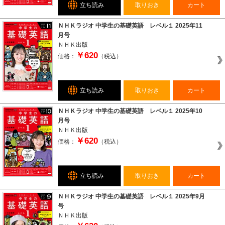
立ち読み
取りおき
カート
ＮＨＫラジオ 中学生の基礎英語 レベル１ 2025年11
月号
ＮＨＫ出版
￥620
価格：
（税込）
立ち読み
取りおき
カート
ＮＨＫラジオ 中学生の基礎英語 レベル１ 2025年10
月号
ＮＨＫ出版
￥620
価格：
（税込）
立ち読み
取りおき
カート
ＮＨＫラジオ 中学生の基礎英語 レベル１ 2025年9月
号
ＮＨＫ出版