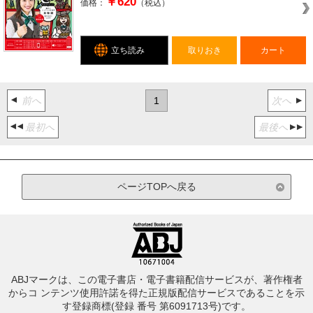
￥620
価格：
（税込）
立ち読み
取りおき
カート
前へ
1
次へ
最初へ
最後へ
ページTOPへ戻る
ABJマークは、この電子書店・電子書籍配信サービスが、著作権者
からコ ンテンツ使用許諾を得た正規版配信サービスであることを示
す登録商標(登録 番号 第6091713号)です。