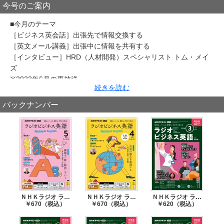
今号のご案内
■今月のテーマ
［ビジネス英会話］出張先で情報交換する
［英文メール講義］出張中に情報を共有する
［インタビュー］HRD（人材開発）スペシャリスト トム・メイ
ズ
※2023年6月の再放送
続きを読む
バックナンバー
ＮＨＫラジオ ラジオビジネス英語 2026年5月号
ＮＨＫラジオ ラジオビジネス英語 2026年4月号
ＮＨＫラジオ ラジオビジネス英語 2026年3月号
￥670（税込）
￥670（税込）
￥620（税込）