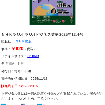
ＮＨＫラジオ ラジオビジネス英語
2025年12月号
出版社：
ＮＨＫ出版
￥620
価格：
（税込）
ファイルサイズ：
33.0
MB
発行間隔：
月刊
発行日：
毎月16日頃
電子版配信開始日：
2025/11/18
販売終了日：
2026/11/15
※デジタル版には一部の記事や付録などが収録されていない場合がご
ざいます。あらかじめご了承ください。