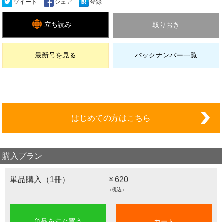
ツイート
シェア
登録
立ち読み
取りおき
最新号を見る
バックナンバー一覧
はじめての方はこちら
購入プラン
単品購入（1冊）
￥620
（税込）
単品をすぐ買う
カート