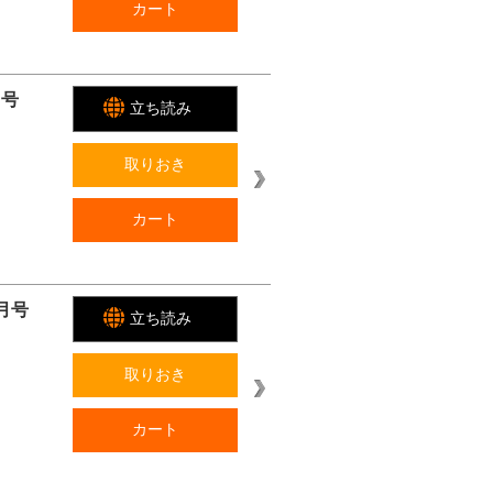
カート
月号
立ち読み
取りおき
カート
月号
立ち読み
取りおき
カート