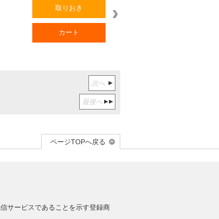
取りおき
カート
次へ
最後へ
ページTOPへ戻る
信サービスであることを示す登録商