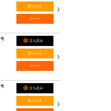
取りおき
カート
月号
立ち読み
取りおき
カート
月号
立ち読み
取りおき