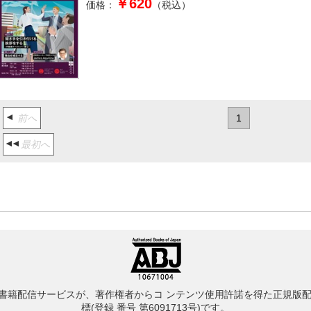
￥620
価格：
（税込）
前へ
1
最初へ
書籍配信サービスが、著作権者からコ ンテンツ使用許諾を得た正規版配
標(登録 番号 第6091713号)です。