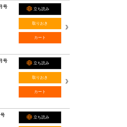
月号
立ち読み
取りおき
カート
月号
立ち読み
取りおき
カート
月号
立ち読み